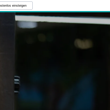
stenlos einsteigen