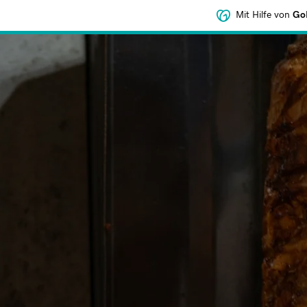
Mit Hilfe von
GoD