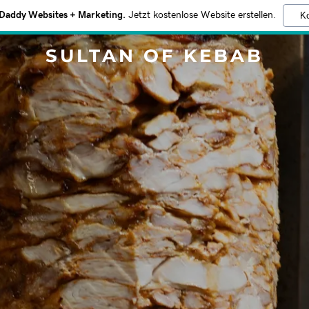
addy Websites + Marketing.
Jetzt kostenlose Website erstellen.
Ko
SULTAN OF KEBAB