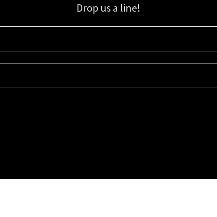
Drop us a line!
Sign up for our email list for updates, promotions, and more.