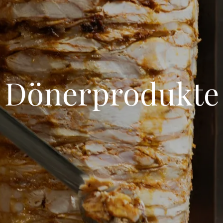
Dönerprodukte